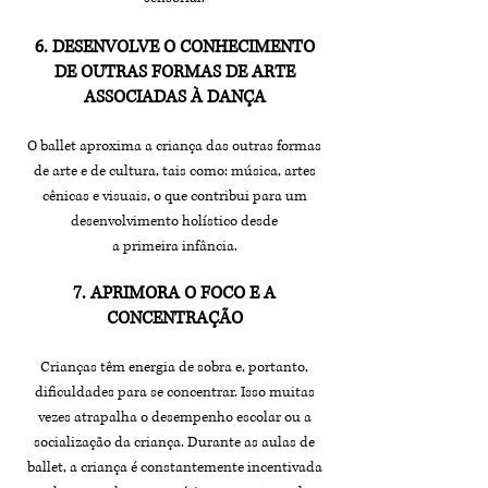
6. DESENVOLVE O CONHECIMENTO
DE OUTRAS FORMAS DE ARTE
ASSOCIADAS À DANÇA
O ballet aproxima a criança das outras formas
de arte e de cultura, tais como: música, artes
cênicas e visuais, o que contribui para um
desenvolvimento holístico desde
a primeira infância.
7. APRIMORA O FOCO E A
CONCENTRAÇÃO
Crianças têm energia de sobra e, portanto,
dificuldades para se concentrar. Isso muitas
vezes atrapalha o desempenho escolar ou a
socialização da criança. Durante as aulas de
ballet, a criança é constantemente incentivada