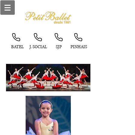
BATEL
J. SOCIAL
SJP
PINHAIS