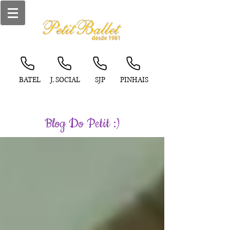
BATEL
J. SOCIAL
SJP
PINHAIS
Blog Do Petit :)