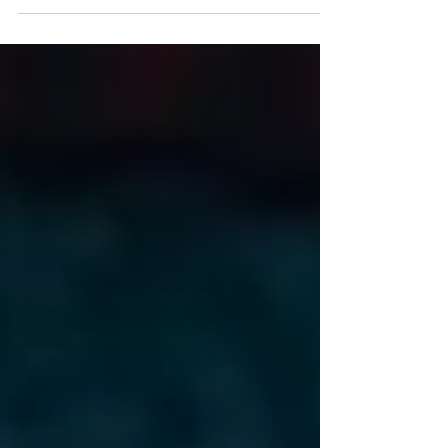
corpo de baile semi-profissional, 17 anos de
idade foi aprovada no início do ano de...